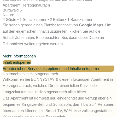
Apartment Herzogenaurach
Burgwald 5
Nature
4 Gäste • 1 Schlafzimmer • 2 Betten • 1 Badezimmer
Sie sehen gerade einen Platzhalterinhalt von
Google Maps
. Um
auf den eigentlichen Inhalt zuzugreifen, klicken Sie auf die
Schaltfläche unten. Bitte beachten Sie, dass dabei Daten an
Drittanbieter weitergegeben werden.
Mehr Informationen
Inhalt entsperren
Erforderlichen Service akzeptieren und Inhalte entsperren
Übernachten in Herzogenaurach
Willkommen bei BONNYSTAY & diesem luxuriösen Apartment in
Herzogenaurach, welches Dir für einen tollen Kurz- oder
Langzeitaufenthalt in Herzogenaurach alles bietet.
Das Apartment ist komplett neu eingerichtet und verfügt über ein
bequemes Kingsize-Bett und Schlafsofa, damit bis zu 4 Personen
übernachten können, ein Smart-TV, WiFi, eine voll ausgestattete