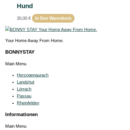
Hund
30,00
€
In Den Warenkorb
Your Home Away From Home.
BONNYSTAY
Main Menu
Herzogenaurach
Landshut
Lörrach
Passau
Rheinfelden
Informationen
Main Menu