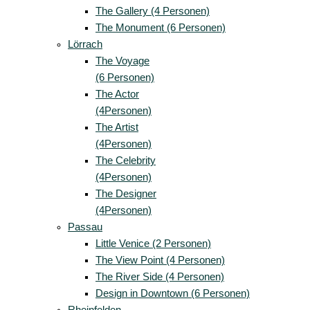
The Gallery (4 Personen)
The Monument (6 Personen)
Lörrach
The Voyage
(6 Personen)
The Actor
(4Personen)
The Artist
(4Personen)
The Celebrity
(4Personen)
The Designer
(4Personen)
Passau
Little Venice (2 Personen)
The View Point (4 Personen)
The River Side (4 Personen)
Design in Downtown (6 Personen)
Rheinfelden